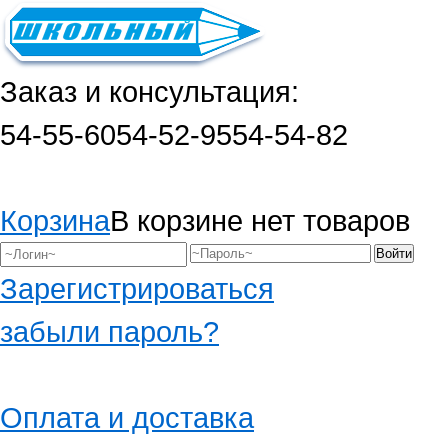
Заказ и консультация:
54-55-60
54-52-95
54-54-82
Корзина
В корзине нет товаров
Зарегистрироваться
забыли пароль?
Оплата и доставка