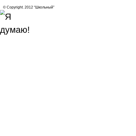
© Copyright. 2012 “Школьный”