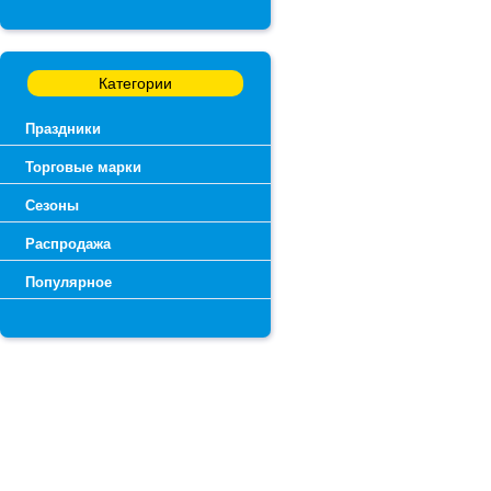
Категории
Праздники
Торговые марки
Сезоны
Распродажа
Популярное