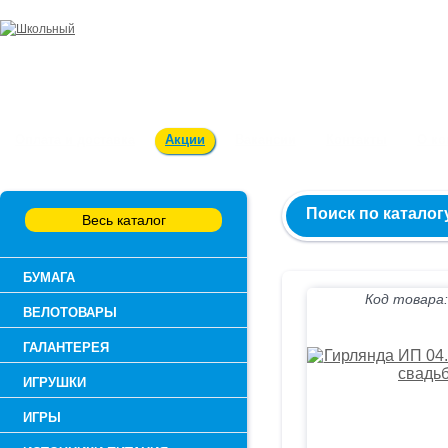
Заказ и консультация:
54-55-60
Оплата и доставка
Акции
Вакансии
Контакты
О к
Поиск по каталог
Весь каталог
БУМАГА
Код товара:
ВЕЛОТОВАРЫ
ГАЛАНТЕРЕЯ
ИГРУШКИ
ИГРЫ