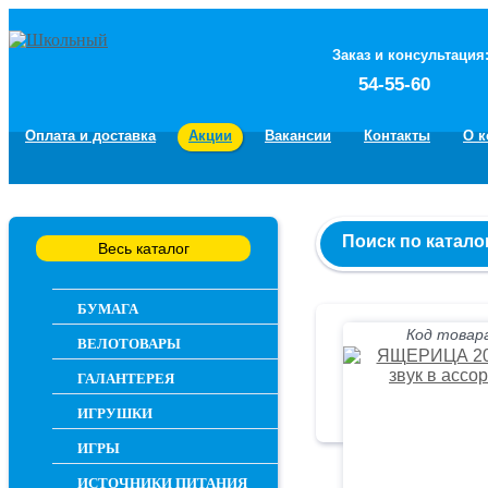
Заказ и консультация
54-55-60
Оплата и доставка
Акции
Вакансии
Контакты
О 
Поиск по катало
Весь каталог
БУМАГА
Код товара
ВЕЛОТОВАРЫ
ГАЛАНТЕРЕЯ
ИГРУШКИ
ИГРЫ
ИСТОЧНИКИ ПИТАНИЯ