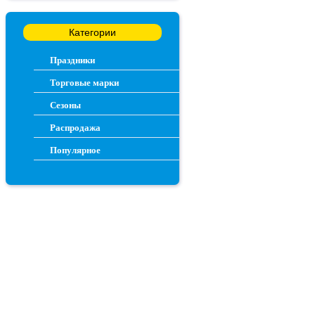
Категории
Праздники
Торговые марки
Сезоны
Распродажа
Популярное