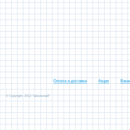
Оплата и доставка
Акции
Вака
© Copyright. 2012 “Школьный”