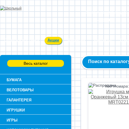
Заказ и консультация:
54-55-60
Оплата и доставка
Акции
Вакансии
Контакты
О к
Поиск по каталог
Весь каталог
БУМАГА
Код товара:
ВЕЛОТОВАРЫ
ГАЛАНТЕРЕЯ
ИГРУШКИ
ИГРЫ