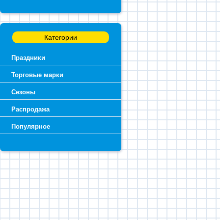
Категории
Праздники
Торговые марки
Сезоны
Распродажа
Популярное