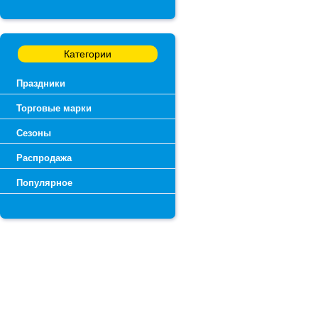
Категории
Праздники
Торговые марки
Сезоны
Распродажа
Популярное