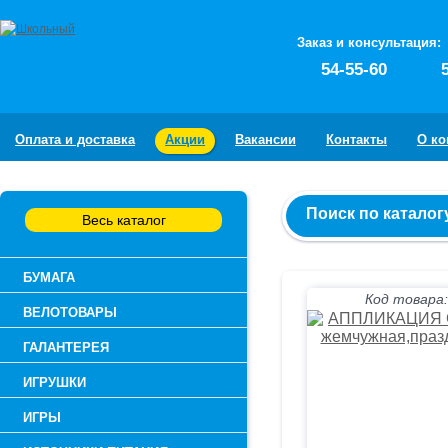
Заказ и консультация:
54-55-60
Оплата и доставка
Акции
Вакансии
Контакты
О к
Поиск по каталог
Весь каталог
БУМАГА
Код товара:
ВЕЛОТОВАРЫ
ГАЛАНТЕРЕЯ
ИГРУШКИ
ИГРЫ