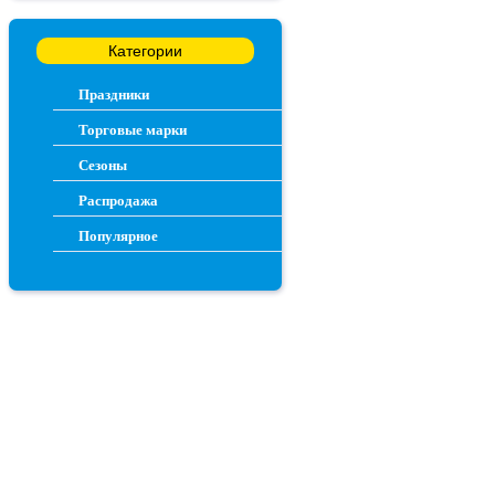
Категории
Праздники
Торговые марки
Сезоны
Распродажа
Популярное