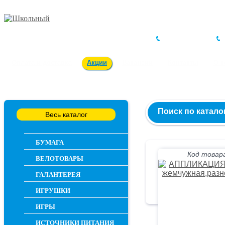
Заказ и консультация
54-55-60
Оплата и доставка
Акции
Вакансии
Контакты
О 
Поиск по катало
Весь каталог
БУМАГА
Код товара
ВЕЛОТОВАРЫ
ГАЛАНТЕРЕЯ
ИГРУШКИ
ИГРЫ
ИСТОЧНИКИ ПИТАНИЯ