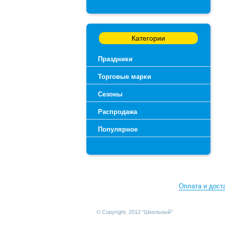
Категории
Праздники
Торговые марки
Сезоны
Распродажа
Популярное
Оплата и дост
© Copyright. 2012 “Школьный”