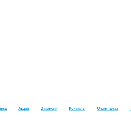
авка
Акции
Вакансии
Контакты
О компании