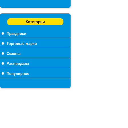
Категории
Праздники
Торговые марки
Сезоны
Распродажа
Популярное