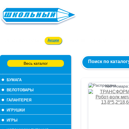
Заказ и консультация:
54-55-60
Оплата и доставка
Акции
Вакансии
Контакты
О к
Поиск по каталог
Весь каталог
БУМАГА
Код товара:
ВЕЛОТОВАРЫ
ГАЛАНТЕРЕЯ
ИГРУШКИ
ИГРЫ