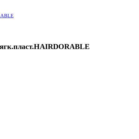
ягк.пласт.HAIRDORABLE