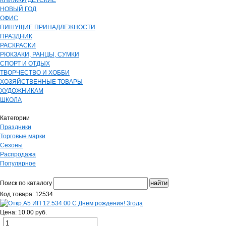
КНИЖКИ ДЕТСКИЕ
НОВЫЙ ГОД
ОФИС
ПИШУЩИЕ ПРИНАДЛЕЖНОСТИ
ПРАЗДНИК
РАСКРАСКИ
РЮКЗАКИ, РАНЦЫ, СУМКИ
СПОРТ И ОТДЫХ
ТВОРЧЕСТВО И ХОББИ
ХОЗЯЙСТВЕННЫЕ ТОВАРЫ
ХУДОЖНИКАМ
ШКОЛА
Категории
Праздники
Торговые марки
Сезоны
Распродажа
Популярное
Поиск по каталогу
Код товара: 12534
Цена: 10.00 руб.