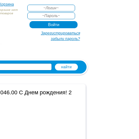
Корзина
корзине нет
товаров
АКТЕ
Зарегистрироваться
забыли пароль?
и
.046.00 С Днем рождения! 2