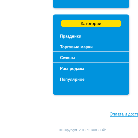
Категории
Праздники
Торговые марки
Сезоны
Распродажа
Популярное
Оплата и дост
© Copyright. 2012 “Школьный”