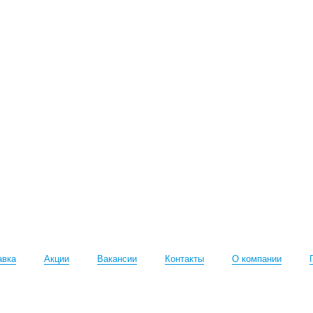
авка
Акции
Вакансии
Контакты
О компании