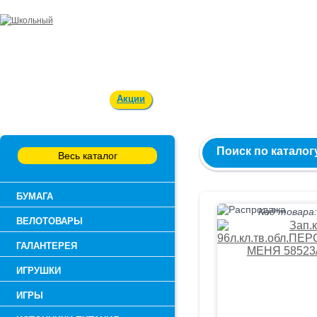
Заказ и консультация:
54-55-60
Оплата и доставка
Акции
Вакансии
Контакты
О к
Поиск по каталог
Весь каталог
БУМАГА
Код товара:
ВЕЛОТОВАРЫ
ГАЛАНТЕРЕЯ
ИГРУШКИ
ИГРЫ