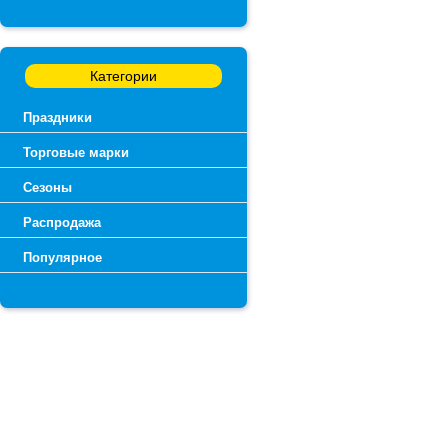
Категории
Праздники
Торговые марки
Сезоны
Распродажа
Популярное