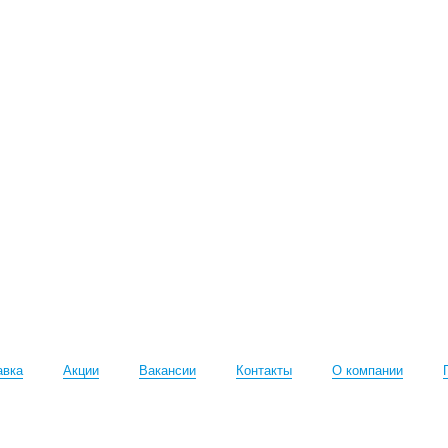
авка
Акции
Вакансии
Контакты
О компании