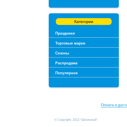
Категории
Праздники
Торговые марки
Сезоны
Распродажа
Популярное
Оплата и дост
© Copyright. 2012 “Школьный”