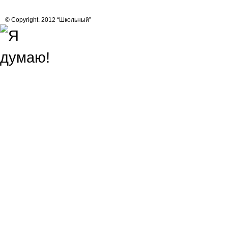
© Copyright. 2012 “Школьный”