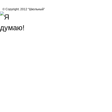
© Copyright. 2012 “Школьный”