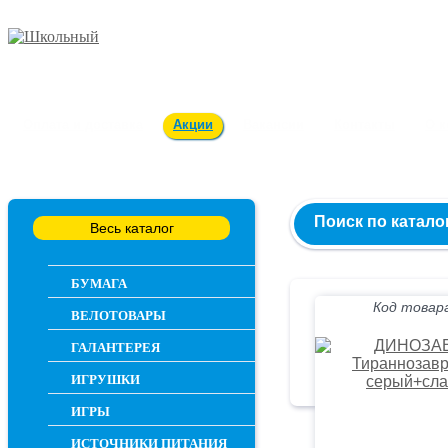
Заказ и консультация
54-55-60
Оплата и доставка
Акции
Вакансии
Контакты
О 
Поиск по катало
Весь каталог
БУМАГА
Код товара
ВЕЛОТОВАРЫ
ГАЛАНТЕРЕЯ
ИГРУШКИ
ИГРЫ
ИСТОЧНИКИ ПИТАНИЯ