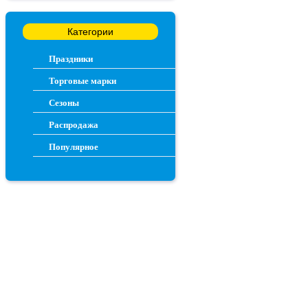
Категории
Праздники
Торговые марки
Сезоны
Распродажа
Популярное