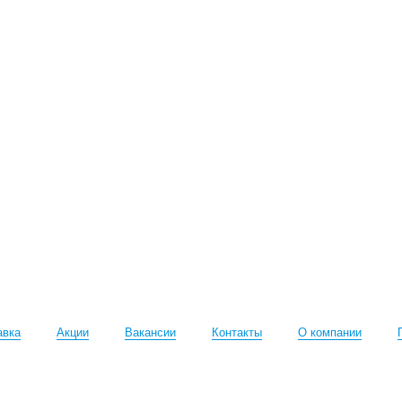
авка
Акции
Вакансии
Контакты
О компании