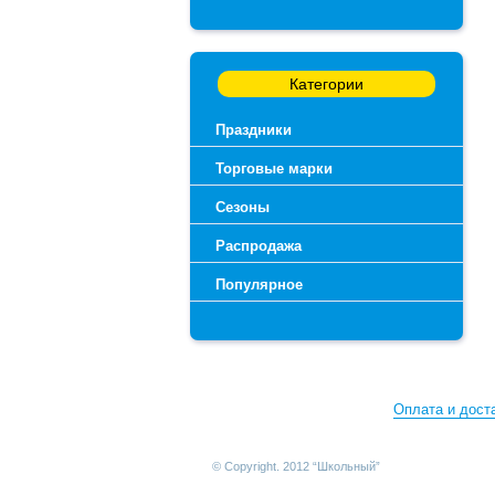
Категории
Праздники
Торговые марки
Сезоны
Распродажа
Популярное
Оплата и дост
© Copyright. 2012 “Школьный”