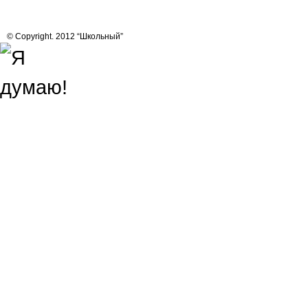
© Copyright. 2012 “Школьный”