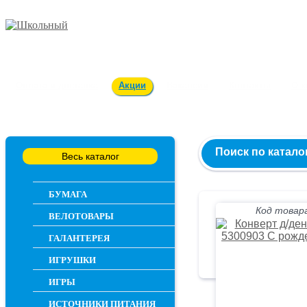
Заказ и консультация
54-55-60
Оплата и доставка
Акции
Вакансии
Контакты
О 
Поиск по катало
Весь каталог
БУМАГА
Код товара
ВЕЛОТОВАРЫ
ГАЛАНТЕРЕЯ
ИГРУШКИ
ИГРЫ
ИСТОЧНИКИ ПИТАНИЯ