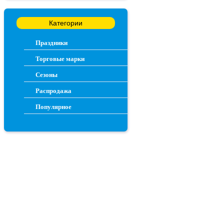
Категории
Праздники
Торговые марки
Сезоны
Распродажа
Популярное