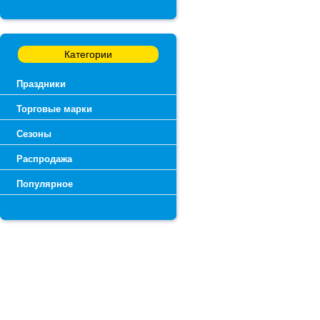
Категории
Праздники
Торговые марки
Сезоны
Распродажа
Популярное