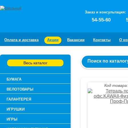
Заказ и консультация:
54-55-60
Оплата и доставка
Акции
Вакансии
Контакты
О к
Поиск по каталог
Весь каталог
БУМАГА
Код товара:
ВЕЛОТОВАРЫ
ГАЛАНТЕРЕЯ
ИГРУШКИ
ИГРЫ