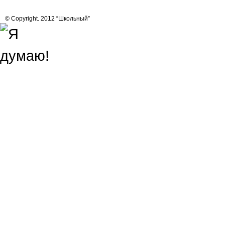
© Copyright. 2012 “Школьный”