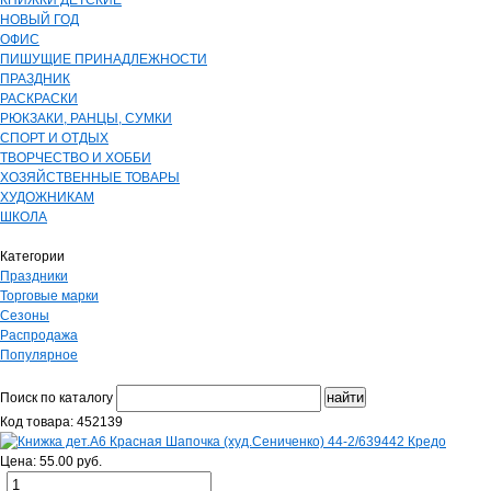
КНИЖКИ ДЕТСКИЕ
НОВЫЙ ГОД
ОФИС
ПИШУЩИЕ ПРИНАДЛЕЖНОСТИ
ПРАЗДНИК
РАСКРАСКИ
РЮКЗАКИ, РАНЦЫ, СУМКИ
СПОРТ И ОТДЫХ
ТВОРЧЕСТВО И ХОББИ
ХОЗЯЙСТВЕННЫЕ ТОВАРЫ
ХУДОЖНИКАМ
ШКОЛА
Категории
Праздники
Торговые марки
Сезоны
Распродажа
Популярное
Поиск по каталогу
Код товара: 452139
Цена: 55.00 руб.