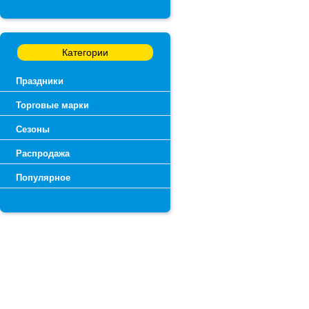
Категории
Праздники
Торговые марки
Сезоны
Распродажа
Популярное