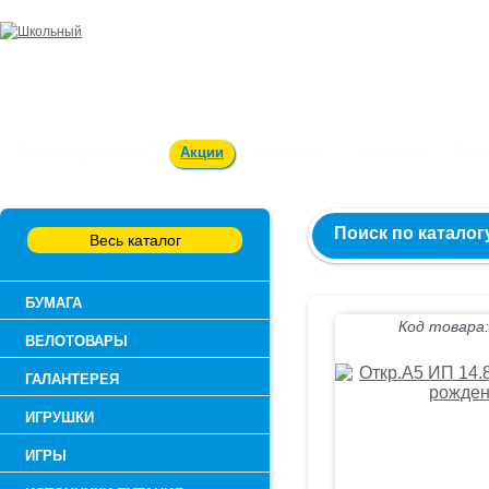
Заказ и консультация:
54-55-60
Оплата и доставка
Акции
Вакансии
Контакты
О к
Поиск по каталог
Весь каталог
БУМАГА
Код товара:
ВЕЛОТОВАРЫ
ГАЛАНТЕРЕЯ
ИГРУШКИ
ИГРЫ