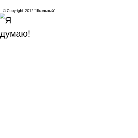
© Copyright. 2012 “Школьный”