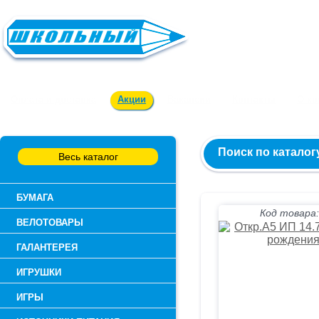
Заказ и консультация:
54-55-60
Оплата и доставка
Акции
Вакансии
Контакты
О к
Поиск по каталог
Весь каталог
БУМАГА
Код товара:
ВЕЛОТОВАРЫ
ГАЛАНТЕРЕЯ
ИГРУШКИ
ИГРЫ