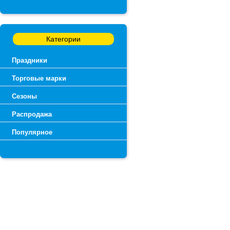
Категории
Праздники
Торговые марки
Сезоны
Распродажа
Популярное