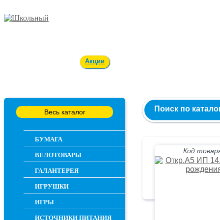
Заказ и консультация
54-55-60
Оплата и доставка
Акции
Вакансии
Контакты
О 
Поиск по катало
Весь каталог
БУМАГА
Код товара
ВЕЛОТОВАРЫ
ГАЛАНТЕРЕЯ
ИГРУШКИ
ИГРЫ
ИСТОЧНИКИ ПИТАНИЯ