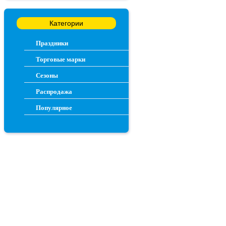
Категории
Праздники
Торговые марки
Сезоны
Распродажа
Популярное