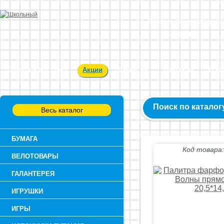
Заказ и консультация:
54-55-60
Оплата и доставка
Акции
Вакансии
Контакты
О к
Поиск по каталог
Весь каталог
БУМАГА
Код товара:
ВЕЛОТОВАРЫ
ГАЛАНТЕРЕЯ
ИГРУШКИ
ИГРЫ