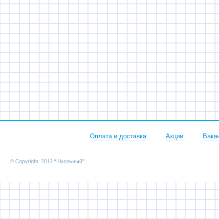
Оплата и доставка
Акции
Вака
© Copyright. 2012 “Школьный”