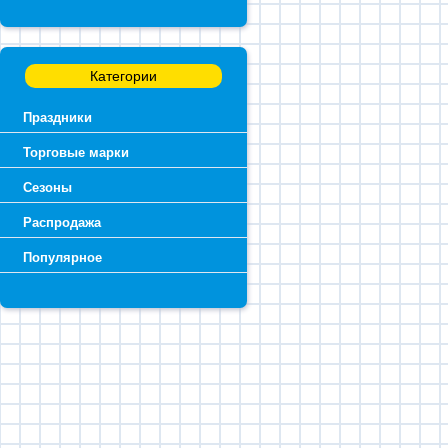
Категории
Праздники
Торговые марки
Сезоны
Распродажа
Популярное