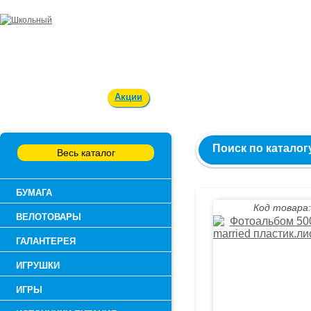
Заказ и консультация:
54-55-60
Оплата и доставка
Акции
Вакансии
Контакты
О к
Поиск по каталог
Весь каталог
БУМАГА
Код товара:
ВЕЛОТОВАРЫ
ГАЛАНТЕРЕЯ
ИГРУШКИ
ИГРЫ