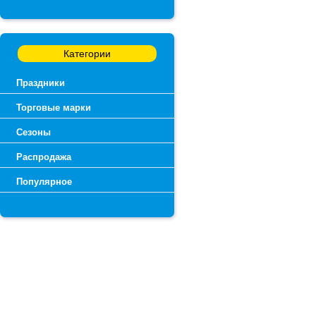
Категории
Праздники
Торговые марки
Сезоны
Распродажа
Популярное