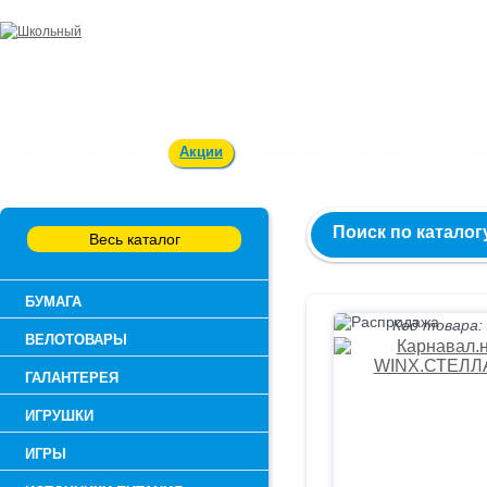
Заказ и консультация:
54-55-60
Оплата и доставка
Акции
Вакансии
Контакты
О к
Поиск по каталог
Весь каталог
БУМАГА
Код товара:
ВЕЛОТОВАРЫ
ГАЛАНТЕРЕЯ
ИГРУШКИ
ИГРЫ