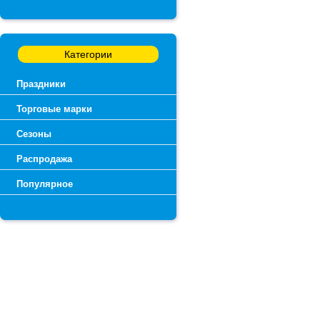
Категории
Праздники
Торговые марки
Сезоны
Распродажа
Популярное