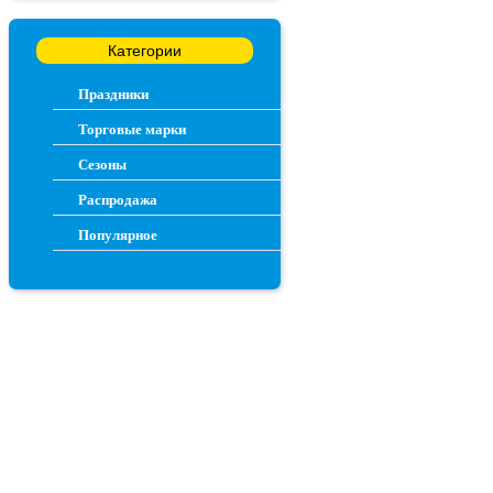
Категории
Праздники
Торговые марки
Сезоны
Распродажа
Популярное