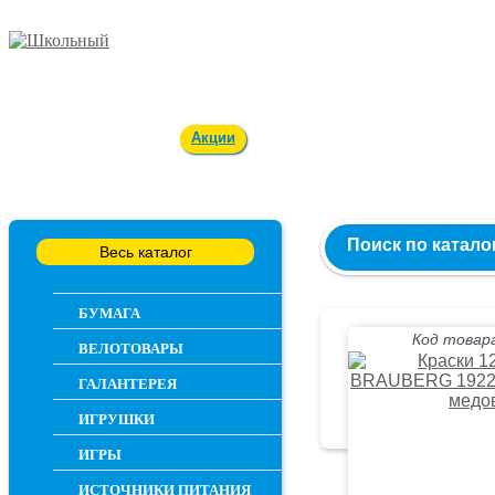
Заказ и консультация
54-55-60
Оплата и доставка
Акции
Вакансии
Контакты
О 
Поиск по катало
Весь каталог
БУМАГА
Код товара
ВЕЛОТОВАРЫ
ГАЛАНТЕРЕЯ
ИГРУШКИ
ИГРЫ
ИСТОЧНИКИ ПИТАНИЯ