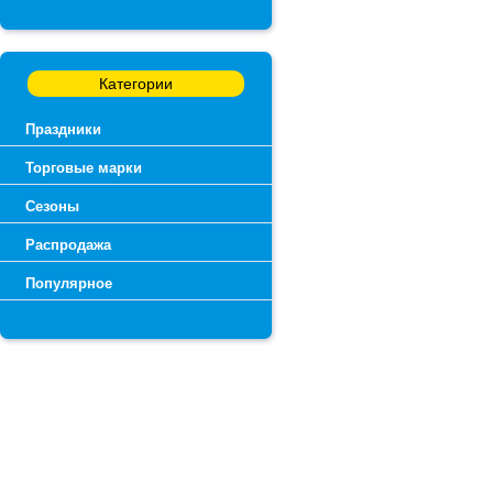
Категории
Праздники
Торговые марки
Сезоны
Распродажа
Популярное