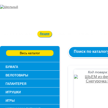
Заказ и консультация:
54-55-60
Оплата и доставка
Акции
Вакансии
Контакты
О к
Поиск по каталог
Весь каталог
БУМАГА
Код товара:
ВЕЛОТОВАРЫ
ГАЛАНТЕРЕЯ
ИГРУШКИ
ИГРЫ