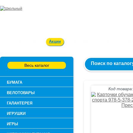
Заказ и консультация:
54-55-60
Оплата и доставка
Акции
Вакансии
Контакты
О к
Поиск по каталог
Весь каталог
БУМАГА
Код товара:
ВЕЛОТОВАРЫ
ГАЛАНТЕРЕЯ
ИГРУШКИ
ИГРЫ