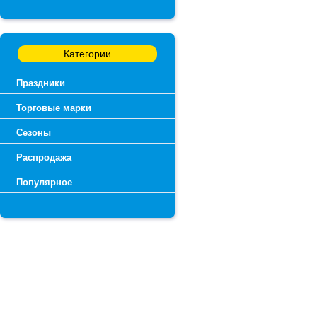
Категории
Праздники
Торговые марки
Сезоны
Распродажа
Популярное