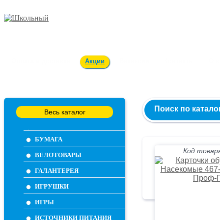
Заказ и консультация
54-55-60
Оплата и доставка
Акции
Вакансии
Контакты
О 
Поиск по катало
Весь каталог
БУМАГА
Код товара
ВЕЛОТОВАРЫ
ГАЛАНТЕРЕЯ
ИГРУШКИ
ИГРЫ
ИСТОЧНИКИ ПИТАНИЯ