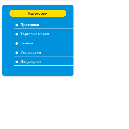
Категории
Праздники
Торговые марки
Сезоны
Распродажа
Популярное