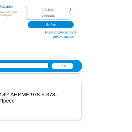
Корзина
корзине нет
товаров
АКТЕ
Зарегистрироваться
и
забыли пароль?
МИР АНИМЕ 978-5-378-
-Пресс