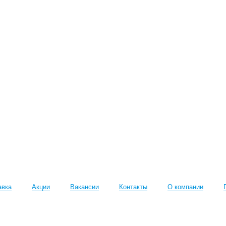
авка
Акции
Вакансии
Контакты
О компании