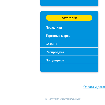
Категории
Праздники
Торговые марки
Сезоны
Распродажа
Популярное
Оплата и дост
© Copyright. 2012 “Школьный”