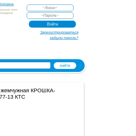
Корзина
корзине нет
товаров
АКТЕ
Зарегистрироваться
забыли пароль?
и
жемчужная КРОШКА-
7-13 КТС