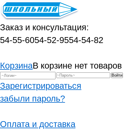
Заказ и консультация:
54-55-60
54-52-95
54-54-82
Корзина
В корзине нет товаров
Зарегистрироваться
забыли пароль?
Оплата и доставка