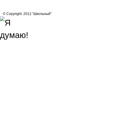
© Copyright. 2012 “Школьный”