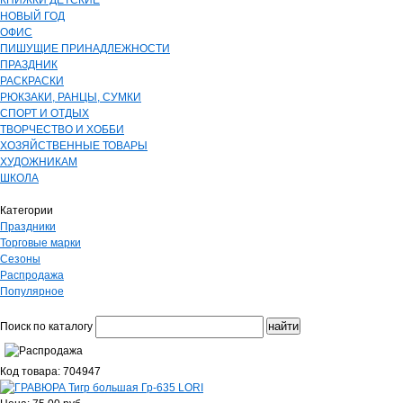
КНИЖКИ ДЕТСКИЕ
НОВЫЙ ГОД
ОФИС
ПИШУЩИЕ ПРИНАДЛЕЖНОСТИ
ПРАЗДНИК
РАСКРАСКИ
РЮКЗАКИ, РАНЦЫ, СУМКИ
СПОРТ И ОТДЫХ
ТВОРЧЕСТВО И ХОББИ
ХОЗЯЙСТВЕННЫЕ ТОВАРЫ
ХУДОЖНИКАМ
ШКОЛА
Категории
Праздники
Торговые марки
Сезоны
Распродажа
Популярное
Поиск по каталогу
Код товара: 704947