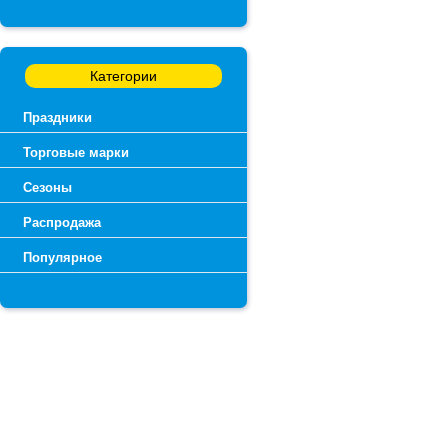
Категории
Праздники
Торговые марки
Сезоны
Распродажа
Популярное