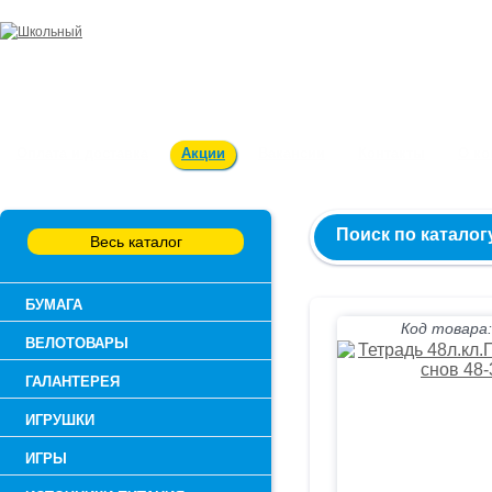
Заказ и консультация:
54-55-60
Оплата и доставка
Акции
Вакансии
Контакты
О к
Поиск по каталог
Весь каталог
БУМАГА
Код товара:
ВЕЛОТОВАРЫ
ГАЛАНТЕРЕЯ
ИГРУШКИ
ИГРЫ