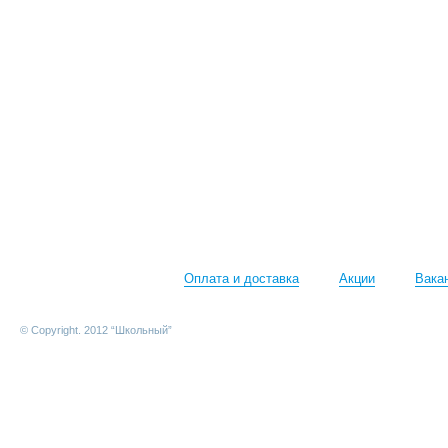
Оплата и доставка
Акции
Вака
© Copyright. 2012 “Школьный”