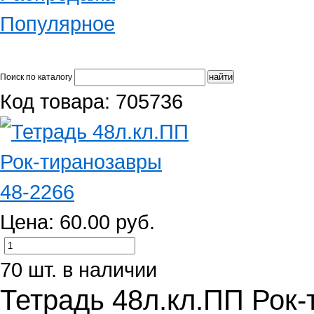
Популярное
Поиск по каталогу
Код товара: 705736
Цена: 60.00 руб.
70 шт. в наличии
Тетрадь 48л.кл.ПП Рок-