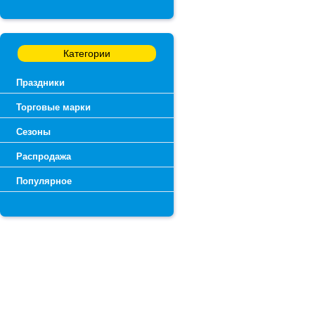
Категории
Праздники
Торговые марки
Сезоны
Распродажа
Популярное