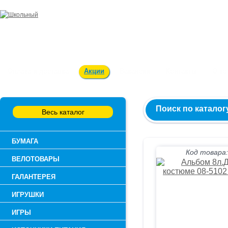
Заказ и консультация:
54-55-60
Оплата и доставка
Акции
Вакансии
Контакты
О к
Поиск по каталог
Весь каталог
БУМАГА
Код товара:
ВЕЛОТОВАРЫ
ГАЛАНТЕРЕЯ
ИГРУШКИ
ИГРЫ