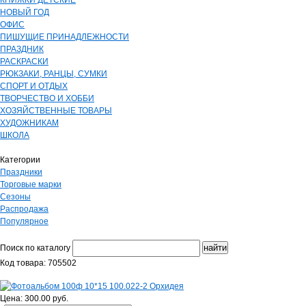
КНИЖКИ ДЕТСКИЕ
НОВЫЙ ГОД
ОФИС
ПИШУЩИЕ ПРИНАДЛЕЖНОСТИ
ПРАЗДНИК
РАСКРАСКИ
РЮКЗАКИ, РАНЦЫ, СУМКИ
СПОРТ И ОТДЫХ
ТВОРЧЕСТВО И ХОББИ
ХОЗЯЙСТВЕННЫЕ ТОВАРЫ
ХУДОЖНИКАМ
ШКОЛА
Категории
Праздники
Торговые марки
Сезоны
Распродажа
Популярное
Поиск по каталогу
Код товара: 705502
Цена: 300.00 руб.