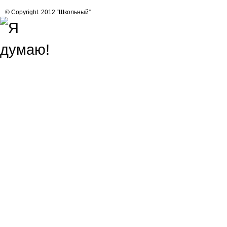
© Copyright. 2012 “Школьный”