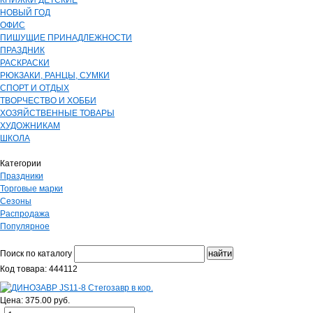
КНИЖКИ ДЕТСКИЕ
НОВЫЙ ГОД
ОФИС
ПИШУЩИЕ ПРИНАДЛЕЖНОСТИ
ПРАЗДНИК
РАСКРАСКИ
РЮКЗАКИ, РАНЦЫ, СУМКИ
СПОРТ И ОТДЫХ
ТВОРЧЕСТВО И ХОББИ
ХОЗЯЙСТВЕННЫЕ ТОВАРЫ
ХУДОЖНИКАМ
ШКОЛА
Категории
Праздники
Торговые марки
Сезоны
Распродажа
Популярное
Поиск по каталогу
Код товара: 444112
Цена: 375.00 руб.