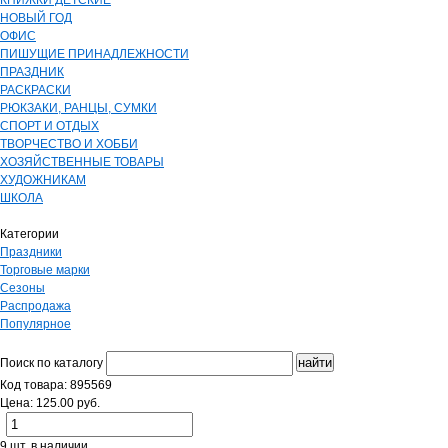
КНИЖКИ ДЕТСКИЕ
НОВЫЙ ГОД
ОФИС
ПИШУЩИЕ ПРИНАДЛЕЖНОСТИ
ПРАЗДНИК
РАСКРАСКИ
РЮКЗАКИ, РАНЦЫ, СУМКИ
СПОРТ И ОТДЫХ
ТВОРЧЕСТВО И ХОББИ
ХОЗЯЙСТВЕННЫЕ ТОВАРЫ
ХУДОЖНИКАМ
ШКОЛА
Категории
Праздники
Торговые марки
Сезоны
Распродажа
Популярное
Поиск по каталогу
Код товара: 895569
Цена: 125.00 руб.
9 шт. в наличии