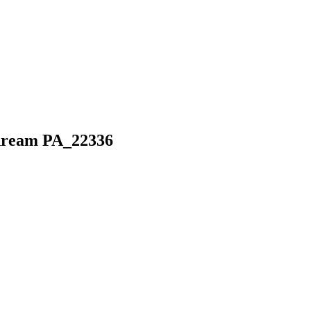
ream PA_22336