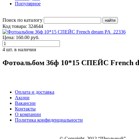
Популярное
Поиск по каталогу
Код товара: 324644
Цена: 160.00 руб.
4 шт. в наличии
Фотоальбом 36ф 10*15 СПЕЙС French d
Оплата и доставка
Акции
Вакансии
Контакты
О компании
Политика конфиденциальности
© Copyright. 2012 “Школьный”