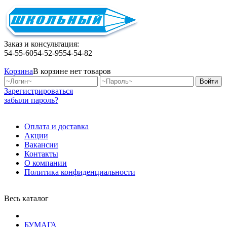
Заказ и консультация:
54-55-60
54-52-95
54-54-82
Корзина
В корзине нет товаров
Зарегистрироваться
забыли пароль?
Оплата и доставка
Акции
Вакансии
Контакты
О компании
Политика конфиденциальности
Весь каталог
БУМАГА