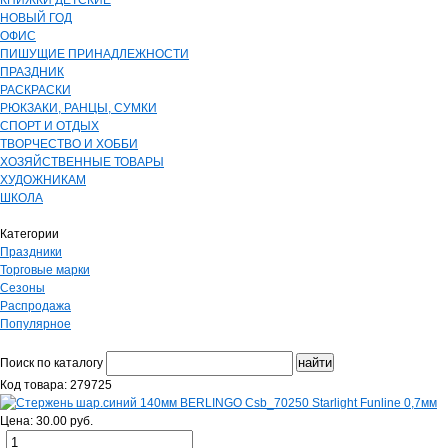
КНИЖКИ ДЕТСКИЕ
НОВЫЙ ГОД
ОФИС
ПИШУЩИЕ ПРИНАДЛЕЖНОСТИ
ПРАЗДНИК
РАСКРАСКИ
РЮКЗАКИ, РАНЦЫ, СУМКИ
СПОРТ И ОТДЫХ
ТВОРЧЕСТВО И ХОББИ
ХОЗЯЙСТВЕННЫЕ ТОВАРЫ
ХУДОЖНИКАМ
ШКОЛА
Категории
Праздники
Торговые марки
Сезоны
Распродажа
Популярное
Поиск по каталогу
Код товара: 279725
Цена: 30.00 руб.