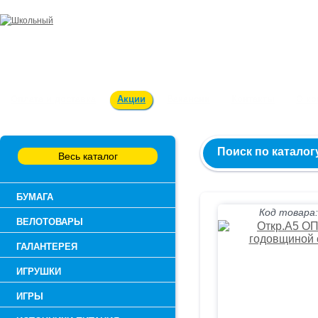
Заказ и консультация:
54-55-60
Оплата и доставка
Акции
Вакансии
Контакты
О к
Поиск по каталог
Весь каталог
БУМАГА
Код товара:
ВЕЛОТОВАРЫ
ГАЛАНТЕРЕЯ
ИГРУШКИ
ИГРЫ