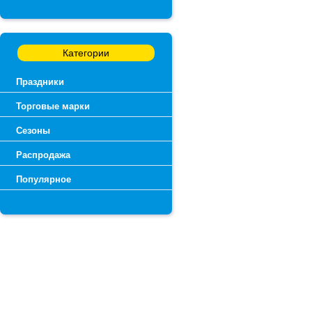
Категории
Праздники
Торговые марки
Сезоны
Распродажа
Популярное