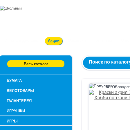
Заказ и консультация:
54-55-60
Оплата и доставка
Акции
Вакансии
Контакты
О к
Поиск по каталог
Весь каталог
БУМАГА
Код товара:
ВЕЛОТОВАРЫ
ГАЛАНТЕРЕЯ
ИГРУШКИ
ИГРЫ