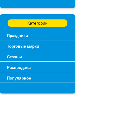
Категории
Праздники
Торговые марки
Сезоны
Распродажа
Популярное