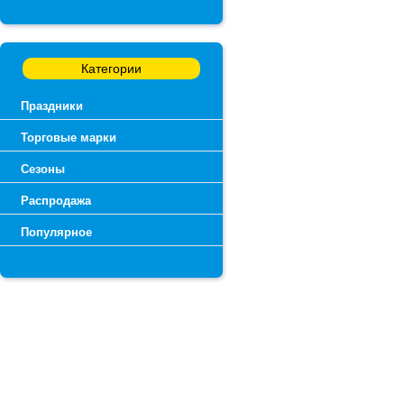
Категории
Праздники
Торговые марки
Сезоны
Распродажа
Популярное