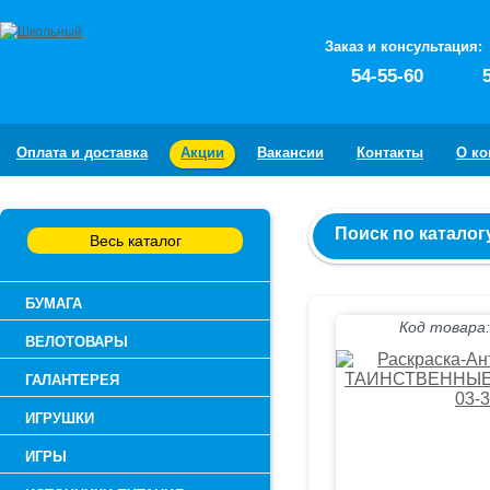
Заказ и консультация:
54-55-60
Оплата и доставка
Акции
Вакансии
Контакты
О к
Поиск по каталог
Весь каталог
БУМАГА
Код товара:
ВЕЛОТОВАРЫ
ГАЛАНТЕРЕЯ
ИГРУШКИ
ИГРЫ