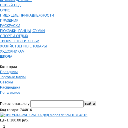
КНИЖКИ ДЕТСКИЕ
НОВЫЙ ГОД
ОФИС
ПИШУЩИЕ ПРИНАДЛЕЖНОСТИ
ПРАЗДНИК
РАСКРАСКИ
РЮКЗАКИ, РАНЦЫ, СУМКИ
СПОРТ И ОТДЫХ
ТВОРЧЕСТВО И ХОББИ
ХОЗЯЙСТВЕННЫЕ ТОВАРЫ
ХУДОЖНИКАМ
ШКОЛА
Категории
Праздники
Торговые марки
Сезоны
Распродажа
Популярное
Поиск по каталогу
Код товара: 744816
Цена: 180.00 руб.